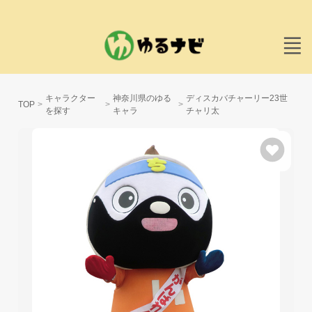
キャラクター
神奈川県のゆる
ディスカバチャーリー23世
TOP
を探す
キャラ
チャリ太