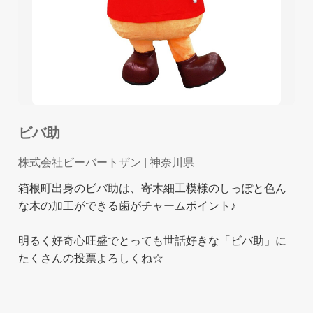
ビバ助
株式会社ビーバートザン
| 神奈川県
箱根町出身のビバ助は、寄木細工模様のしっぽと色ん
な木の加工ができる歯がチャームポイント♪
明るく好奇心旺盛でとっても世話好きな「ビバ助」に
たくさんの投票よろしくね☆