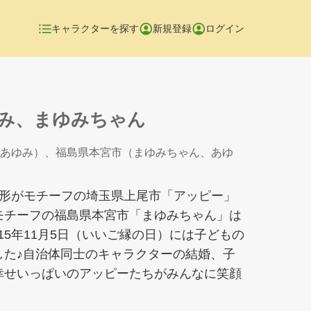
キャラクターを探す
新規登録
ログイン
み、まゆみちゃん
あゆみ）、福島県本宮市（まゆみちゃん、あゆ
の形がモチーフの埼玉県上尾市「アッピー」
モチーフの福島県本宮市「まゆみちゃん」は
2015年11月5日（いいご縁の日）には子どもの
した♪自治体同士のキャラクターの結婚、子
幸せいっぱいのアッピーたちがみんなに笑顔
。