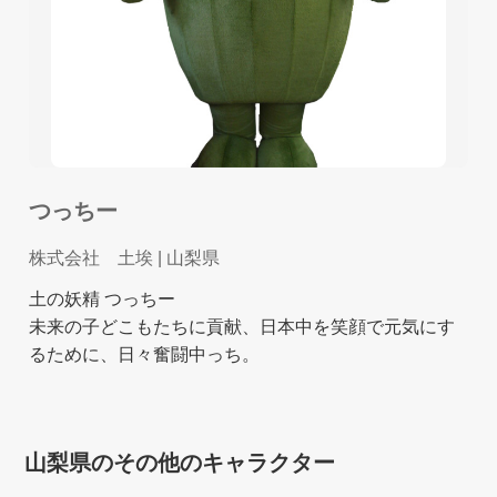
つっちー
株式会社 土埃
| 山梨県
土の妖精 つっちー
未来の子どこもたちに貢献、日本中を笑顔で元気にす
るために、日々奮闘中っち。
山梨県のその他のキャラクター