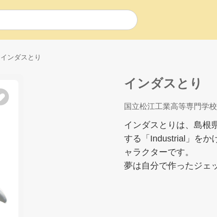
インダスとり
インダスとり
国立松江工業高等専門学校
インダスとりは、島根
する「Industria
ャラクターです。
夢は自分で作ったジェ