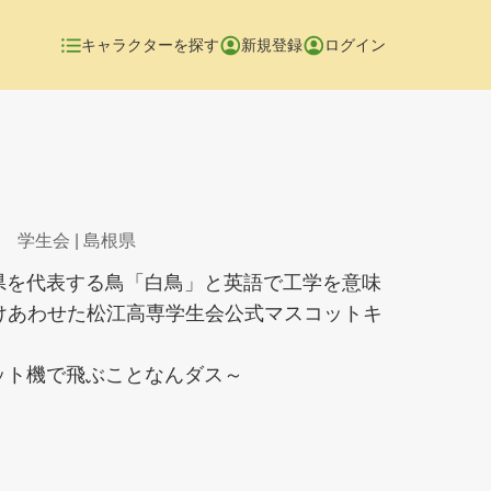
キャラクターを探す
新規登録
ログイン
 学生会
| 島根県
県を代表する鳥「白鳥」と英語で工学を意味
l」をかけあわせた松江高専学生会公式マスコットキ
ット機で飛ぶことなんダス～