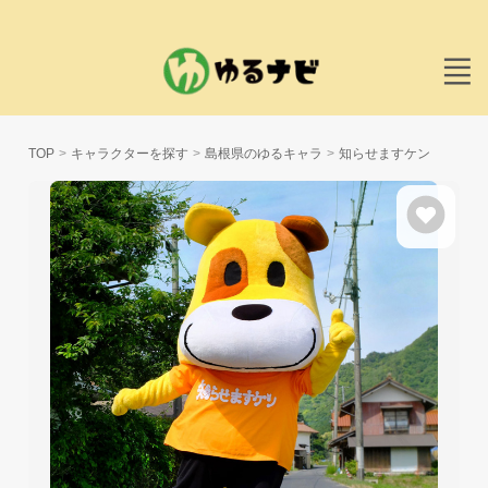
TOP
キャラクターを探す
島根県のゆるキャラ
知らせますケン