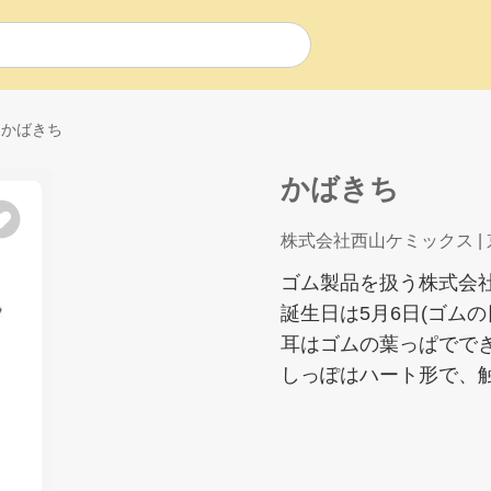
かばきち
かばきち
株式会社西山ケミックス
|
ゴム製品を扱う株式会
誕生日は5月6日(ゴム
耳はゴムの葉っぱでで
しっぽはハート形で、