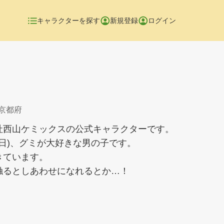
キャラクターを探す
新規登録
ログイン
 京都府
社西山ケミックスの公式キャラクターです。
の日)、グミが大好きな男の子です。
きています。
触るとしあわせになれるとか…！