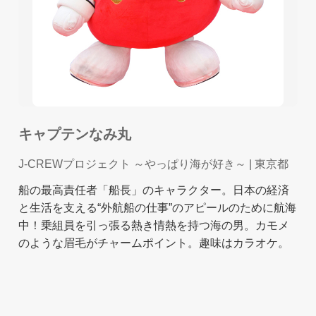
キャプテンなみ丸
J-CREWプロジェクト ～やっぱり海が好き～
| 東京都
船の最高責任者「船長」のキャラクター。日本の経済
と生活を支える“外航船の仕事”のアピールのために航海
中！乗組員を引っ張る熱き情熱を持つ海の男。カモメ
のような眉毛がチャームポイント。趣味はカラオケ。