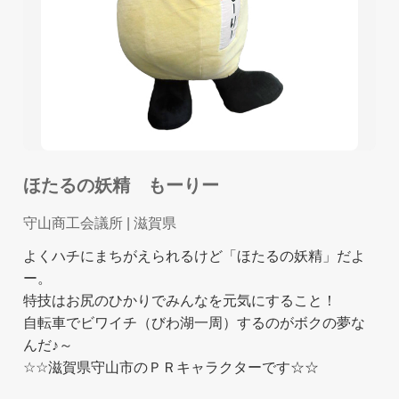
ほたるの妖精 もーりー
守山商工会議所
| 滋賀県
よくハチにまちがえられるけど「ほたるの妖精」だよ
ー。
特技はお尻のひかりでみんなを元気にすること！
自転車でビワイチ（びわ湖一周）するのがボクの夢な
んだ♪～
☆☆滋賀県守山市のＰＲキャラクターです☆☆