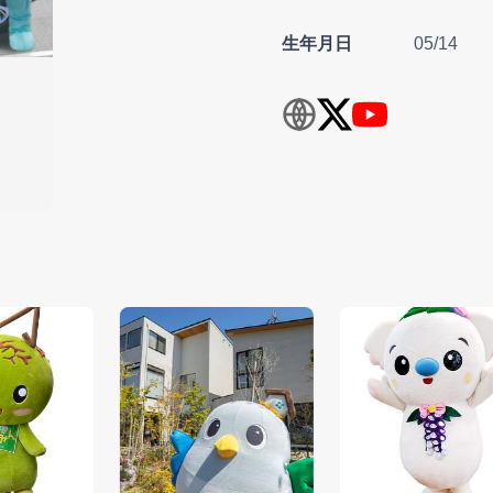
生年月日
05/14