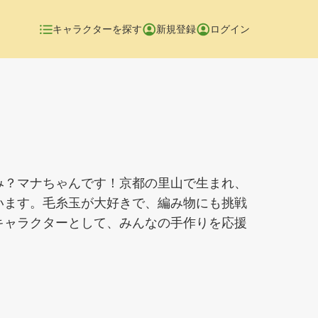
キャラクターを探す
新規登録
ログイン
み？マナちゃんです！京都の里山で生まれ、
います。毛糸玉が大好きで、編み物にも挑戦
キャラクターとして、みんなの手作りを応援