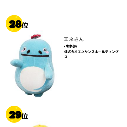
28
位
エネさん
(東京都)
株式会社エネサンスホールディング
ス
29
位