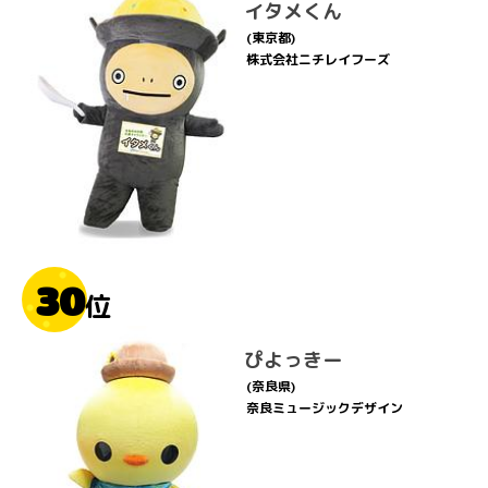
イタメくん
(東京都)
株式会社ニチレイフーズ
30
位
ぴよっきー
(奈良県)
奈良ミュージックデザイン