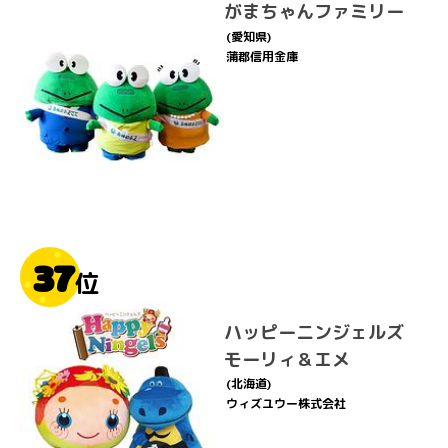
がまちゃんファミリー
(愛知県)
蒲郡信用金庫
37
位
ハッピーニンジェルズ
モーリィ＆エメ
(北海道)
ウィズユウー株式会社