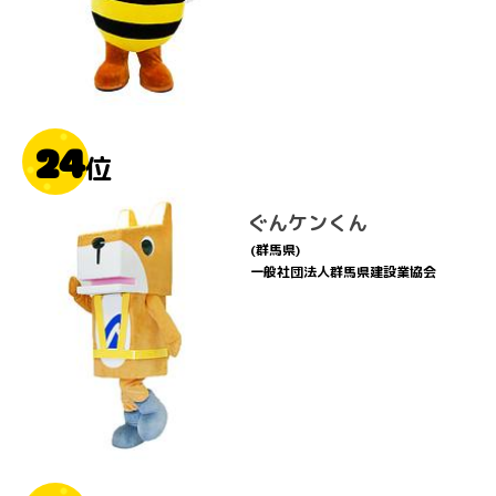
24
位
ぐんケンくん
(群馬県)
一般社団法人群馬県建設業協会