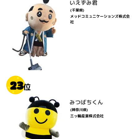
いえずみ君
(千葉県)
メッドコミュニケーションズ株式会
社
23
位
みつばちくん
(神奈川県)
三ッ輪産業株式会社