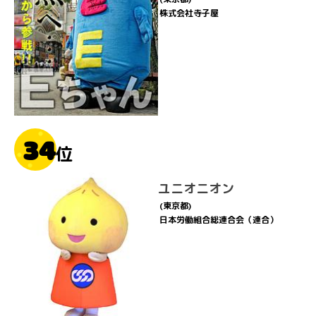
株式会社寺子屋
34
位
ユニオニオン
(東京都)
日本労働組合総連合会（連合）