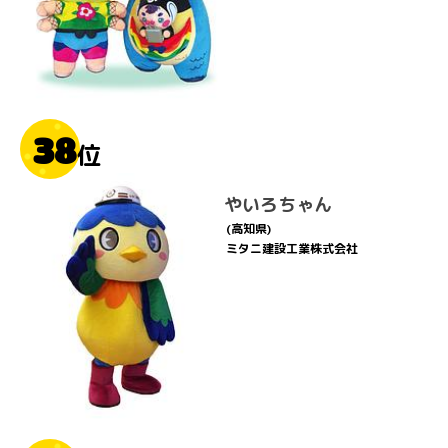
38
位
やいろちゃん
(高知県)
ミタニ建設工業株式会社