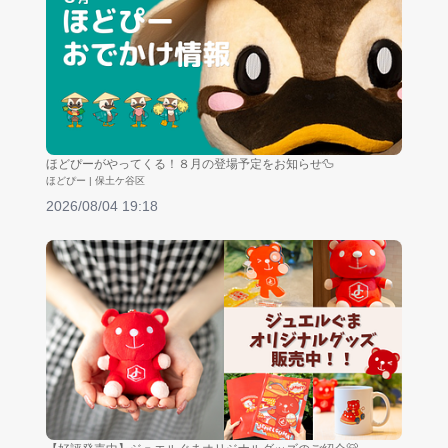
ほどぴーがやってくる！８月の登場予定をお知らせ🦆
ほどぴー | 保土ケ谷区
2026/08/04 19:18