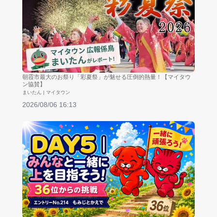
朝霞市最大のお祭り「彩夏祭」が魅せる圧倒的熱量！【マイタウ
ン協賛】
まいたん | マイタウン
2026/08/06 16:13