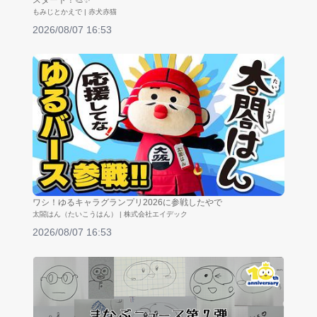
スタート！🎨✨
もみじとかえで | 赤犬赤猫
2026/08/07 16:53
ワシ！ゆるキャラグランプリ2026に参戦したやで
太閤はん（たいこうはん） | 株式会社エイデック
2026/08/07 16:53