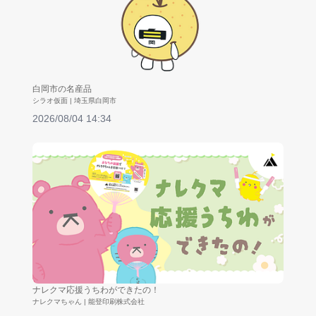
白岡市の名産品
シラオ仮面 | 埼玉県白岡市
2026/08/04 14:34
ナレクマ応援うちわができたの！
ナレクマちゃん | 能登印刷株式会社