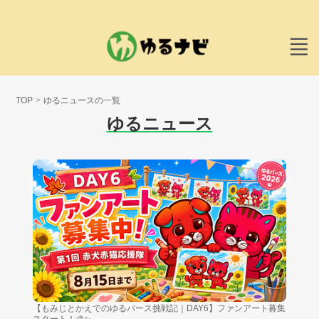
TOP
ゆるニュースの一覧
ゆるニュース
【もみじとかえでのゆるバース挑戦記｜DAY6】ファンアート募集