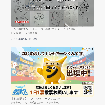
トンボ学(まなぶ)】イラスト描いてもらったよʚ🟡ɞ
トンボ 学 | トンボ学生服
2026/08/07 16:39
【初出場！】ボク、シャキーンくんです。
シャキーンくん | 株式会社シャノン シャキーン