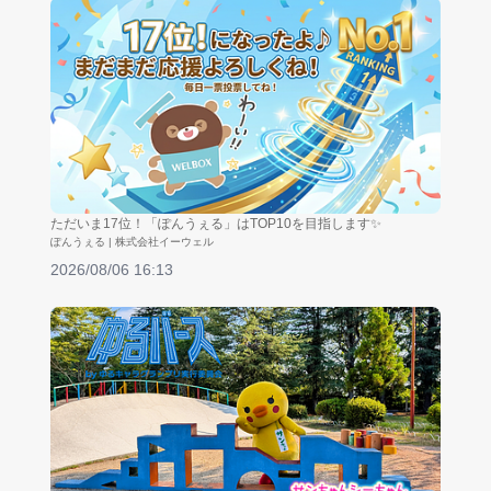
ただいま17位！「ぽんうぇる」はTOP10を目指します✨
ぽんうぇる | 株式会社イーウェル
2026/08/06 16:13