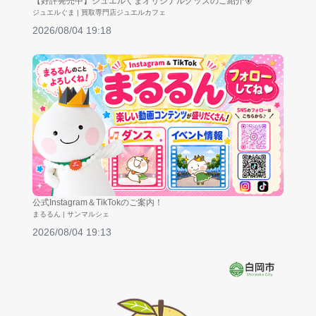
【好評発売中】ジュエルぐまオリジナルグッズのご紹介🐻
ジュエルぐま | 買取専門店ジュエルカフェ
2026/08/04 19:18
公式Instagram＆TikTokのご案内！
まるるん | サンマルシェ
2026/08/04 19:13