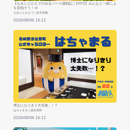
【もみじとかえでのゆるバース挑戦記｜DAY5】みんなと一緒に上
を目指そう！📣
もみじとかえで | 赤犬赤猫
2026/08/06 16:12
博士になりきり大失敗...！？
はちゃまる | 波佐見町
2026/08/06 16:12