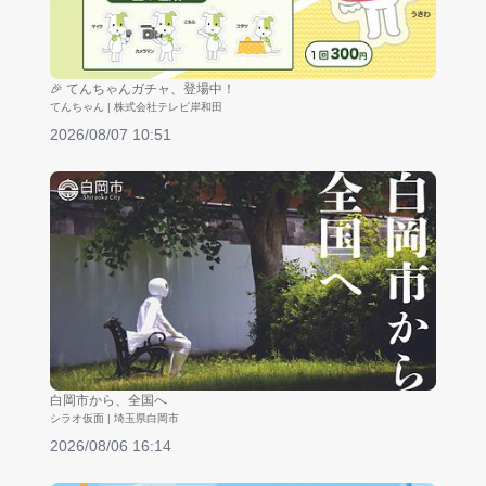
🎉 てんちゃんガチャ、登場中！
てんちゃん | 株式会社テレビ岸和田
2026/08/07 10:51
白岡市から、全国へ
シラオ仮面 | 埼玉県白岡市
2026/08/06 16:14