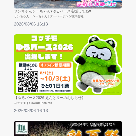
サンちゃんシーちゃん♥ゆるバース応援してね♥
サンちゃん シーちゃん | スーパーサンシ株式会社
2026/08/06 16:13
【ゆるバース2026 えんとりーのおしらせ】
コッチモ | blowout Pictures
2026/08/06 16:13