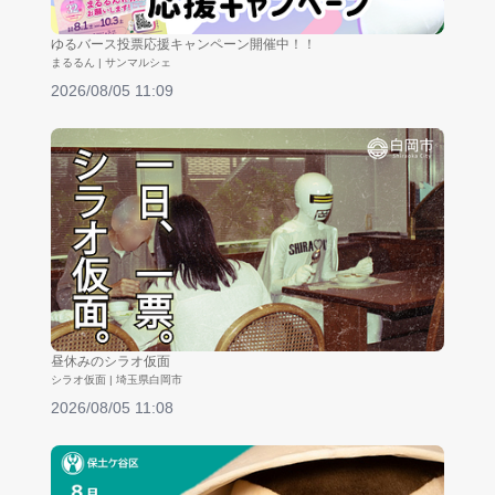
ゆるバース投票応援キャンペーン開催中！！
まるるん | サンマルシェ
2026/08/05 11:09
昼休みのシラオ仮面
シラオ仮面 | 埼玉県白岡市
2026/08/05 11:08