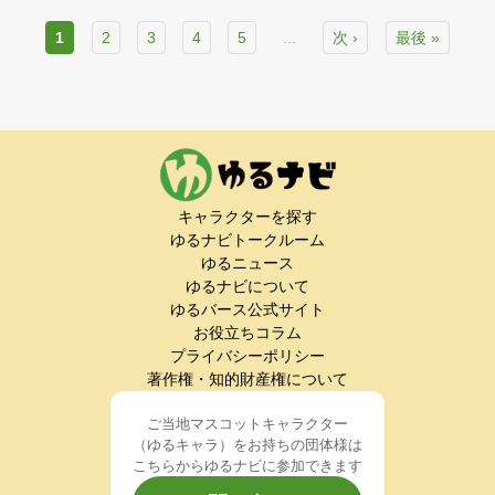
1
2
3
4
5
...
次 ›
最後 »
キャラクターを探す
ゆるナビトークルーム
ゆるニュース
ゆるナビについて
ゆるバース公式サイト
お役立ちコラム
プライバシーポリシー
著作権・知的財産権について
ご当地マスコットキャラクター
（ゆるキャラ）をお持ちの団体様は
こちらからゆるナビに参加できます