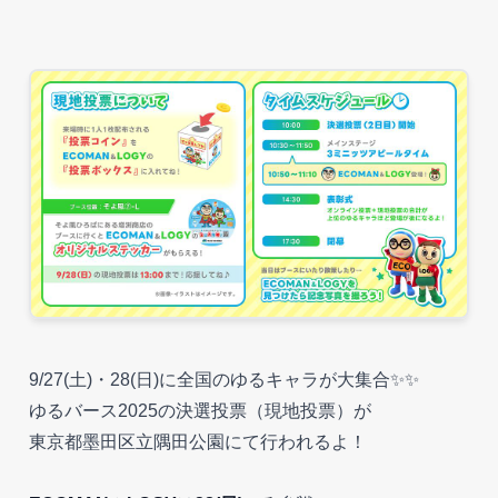
9/27(土)・28(日)に全国のゆるキャラが大集合✨✨
ゆるバース2025の決選投票（現地投票）が
東京都墨田区立隅田公園にて行われるよ！