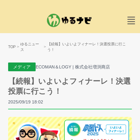
ゆるニュー
【続報】いよいよフィナーレ！決選投票に行こ
TOP
ス
う！
メディア
ECOMAN＆LOGY | 株式会社増渕商店
【続報】いよいよフィナーレ！決選
投票に行こう！
2025/09/19 18:02