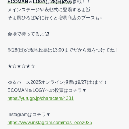
ECOMAN
＆
LOGY
は
28(日)のみ
参戦！！
メインステージや表彰式に登場するよ🙌
そよ風ひろば🍃に行くと増渕商店のブースも♪
会場で待ってるよ🥰
※28(日)の現地投票は13:00までだから気をつけてね！
★☆★☆★☆
ゆるバース2025オンライン投票は9/27(土)まで！
ECOMAN＆LOGYへの投票はコチラ▼
https://yurugp.jp/characters/4331
Instagramはコチラ▼
https://www.instagram.com/mas_eco2025