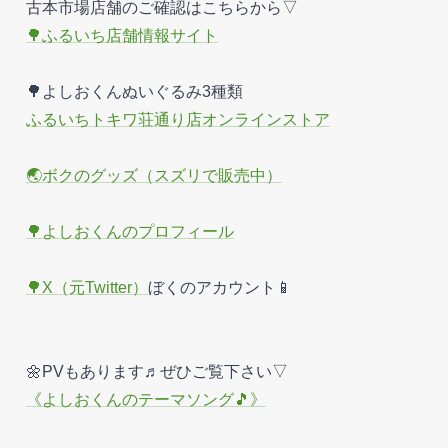
古本市場店舗のご確認はこちらから▽
🌳ふるいち店舗情報サイト
🌳よしおくんぬいぐるみ3種類
ふるいちトキワ荘通り店オンラインストア
🌏ボクのグッズ（スズリで販売中）
🌳よしおくんのプロフィール
🌳X（元Twitter）
ぼくのアカウント📱
🌼PVもあります♬ぜひご覧下さい▽
《よしおくんのテーマソング🎵》