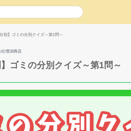
と分別】ゴミの分別クイズ～第1問～
式会社増渕商店
別】ゴミの分別クイズ～第1問～