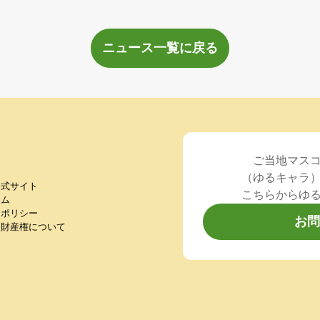
ニュース一覧に戻る
ご当地マス
（ゆるキャラ
公式サイト
こちらからゆ
ラム
ーポリシー
お問
的財産権について