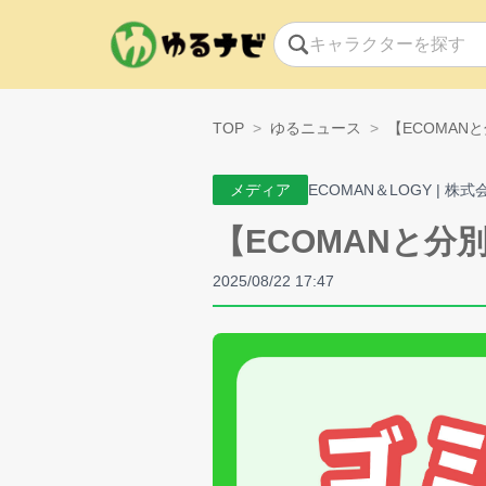
TOP
ゆるニュース
【ECOMAN
メディア
ECOMAN＆LOGY | 株
【ECOMANと分
2025/08/22 17:47