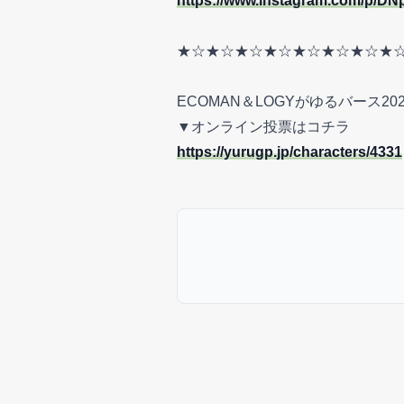
https://www.instagram.com/p/DN
★☆★☆★☆★☆★☆★☆★☆★
ECOMAN＆LOGYがゆるバース20
▼オンライン投票はコチラ
https://yurugp.jp/characters/4331