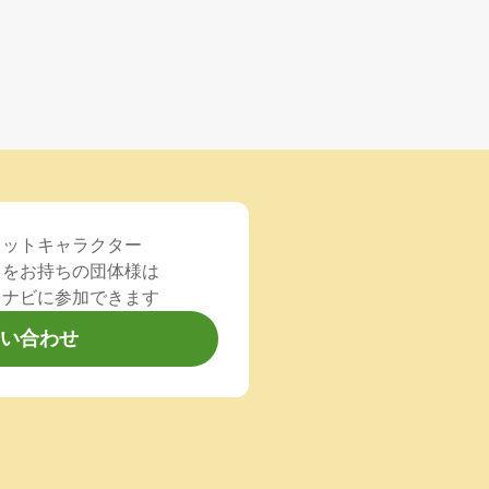
コットキャラクター
）をお持ちの団体様は
るナビに参加できます
い合わせ