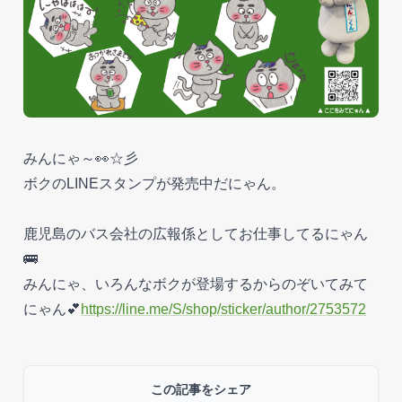
みんにゃ～👀☆彡
ボクのLINEスタンプが発売中だにゃん。
鹿児島のバス会社の広報係としてお仕事してるにゃん
🚌
みんにゃ、いろんなボクが登場するからのぞいてみて
にゃん💕
https://line.me/S/shop/sticker/author/2753572
この記事をシェア