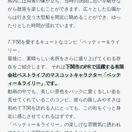
島内には両者の像が立ち、当時の決闘に思いを馳せな
がら散策を楽しむことができます。広々とした公園か
らは行き交う大型船を間近に眺めることができ、ゆっ
たりとした時間が流れています。
7.下関を愛するキュートなコンビ「ベッティー＆ライ
リー」
最後に、素晴らしい名所をさらに盛り上げてくれる存
在をご紹介します。 それは
下関市のPRで活躍する有限
会社ベストライフのマスコットキャラクター「ベッテ
ィー＆ライリー」です。
動画の中でも、美しい景色をバックに愛くるしい姿を
見せてくれているこのコンビ。彼らの親しみやすさは
初めて下関を訪れる人にとっても、この街をぐっと身
近に感じさせてくれるはずです。
「ベッティー＆ライリー」の楽しげな雰囲気に誘われ