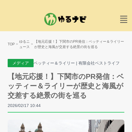
ゆるニ
【地元応援！】下関市のPR発信：ベッティー＆ライリー
TOP
ュース
が歴史と海風が交差する絶景の街を巡る
メディア
ベッティー＆ライリー | 有限会社ベストライフ
【地元応援！】下関市のPR発信：ベ
ッティー＆ライリーが歴史と海風が
交差する絶景の街を巡る
2026/02/17 10:44