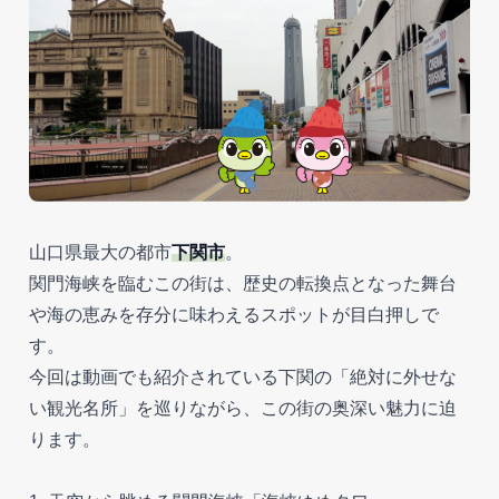
山口県最大の都市
下関市
。
関門海峡を臨むこの街は、歴史の転換点となった舞台
や海の恵みを存分に味わえるスポットが目白押しで
す。
今回は動画でも紹介されている下関の「絶対に外せな
い観光名所」を巡りながら、この街の奥深い魅力に迫
ります。