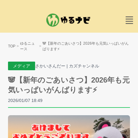
ゆるニュ
🐼【新年のごあいさつ】2026年も元気いっぱいがん
TOP
ース
ばります⚡️
メディア
さかいさんだー | カズチャンネル
🐼【新年のごあいさつ】2026年も元
気いっぱいがんばります⚡️
2026/01/07 18:49