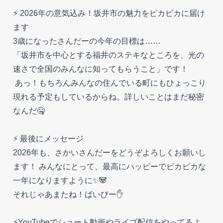
⚡️ 2026年の意気込み！坂井市の魅力をピカピカに届け
ます
3歳になったさんだーの今年の目標は……
「坂井市を中心とする福井のステキなところを、光の
速さで全国のみんなに知ってもらうこと」です！
あっ！もちろんみんなの住んでいる町にもひょっこり
現れる予定もしているからね。詳しいことはまだ秘密
なんだ🤐
⚡️ 最後にメッセージ
2026年も、さかいさんだーをどうぞよろしくお願いし
ます！ みんなにとって、最高にハッピーでピカピカな
一年になりますように✨️🐼
それじゃあまたね！ばいびー✋️
⚡️YouTubeでショート動画やライブ配信をやってるよ