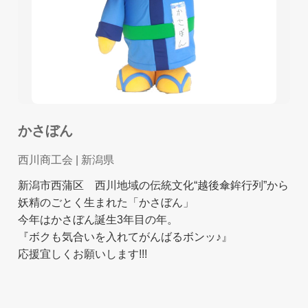
かさぼん
西川商工会
| 新潟県
新潟市西蒲区 西川地域の伝統文化“越後傘鉾行列”から
妖精のごとく生まれた「かさぼん」
今年はかさぼん誕生3年目の年。
『ボクも気合いを入れてがんばるボンッ♪』
応援宜しくお願いします!!!