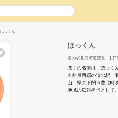
ほっくん
ほっくん
道の駅北浦街道豊北
| 山口
ぼくの名前は『ほっく
本州最西端の道の駅「
山口県の下関市豊北町
地域の広報担当として