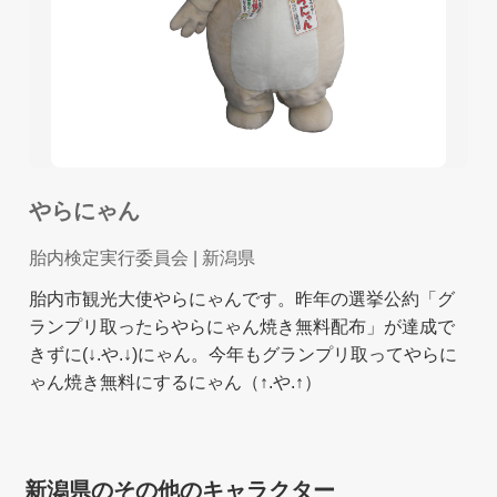
やらにゃん
胎内検定実行委員会
| 新潟県
胎内市観光大使やらにゃんです。昨年の選挙公約「グ
ランプリ取ったらやらにゃん焼き無料配布」が達成で
きずに(↓.や.↓)にゃん。今年もグランプリ取ってやらに
ゃん焼き無料にするにゃん（↑.や.↑）
新潟県のその他のキャラクター