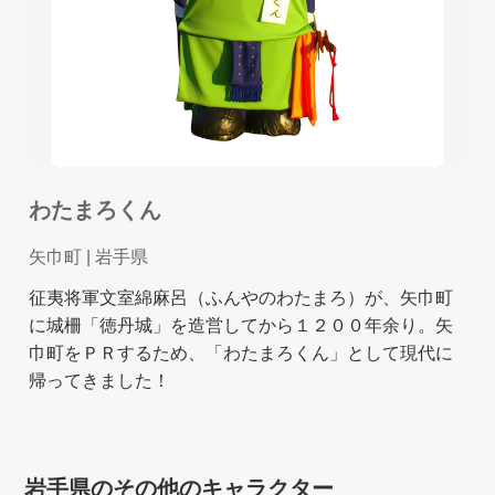
わたまろくん
矢巾町
| 岩手県
征夷将軍文室綿麻呂（ふんやのわたまろ）が、矢巾町
に城柵「徳丹城」を造営してから１２００年余り。矢
巾町をＰＲするため、「わたまろくん」として現代に
帰ってきました！
岩手県のその他のキャラクター