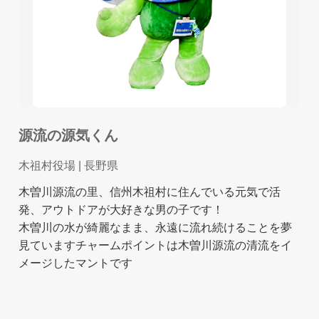
源流の源気くん
木祖村役場
| 長野県
木曽川源流の里、信州木祖村に住んでいる元気で活
発、アウトドアが大好きな男の子です！
木曽川の水が綺麗なまま、永遠に流れ続けることを夢
見ていますチャームポイントは木曽川源流の清流をイ
メージしたマントです