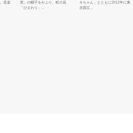
音楽
窯」の帽子をかぶり、町の花
キちゃん」とともに2012年に東
「ひまわり」...
京国立...