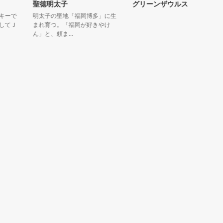
聖徳明太子
グリーンザウルス
で
明太子の聖地「福岡博多」に生
Ｊ
まれ育つ。「福岡が好きやけ
ん」と、頼ま...