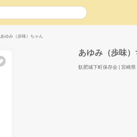
あゆみ（歩味）ちゃん
あゆみ（歩味）
飫肥城下町保存会
| 宮崎県