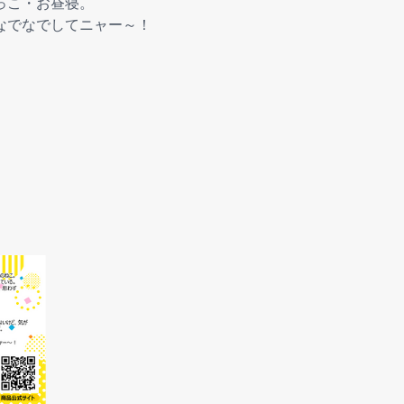
っこ・お昼寝。
なでなでしてニャー～！