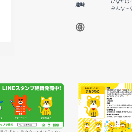
ひなたぼ
趣味
みんな～
品公式キャラクターのLINEスタン