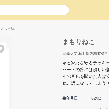
まもりねこ
まもりねこ
日新火災海上保険株式会社
家と家財を守るラッキ
ハートの鈴には優しい
その音色を聞いた人は
ねこ語になってしまう
生年月日
02/02