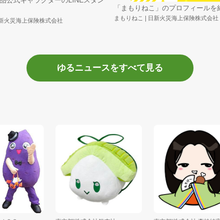
「まもりねこ」のプロフィールを
まもりねこ | 日新火災海上保険株式会社
 日新火災海上保険株式会社
ゆるニュースをすべて見る