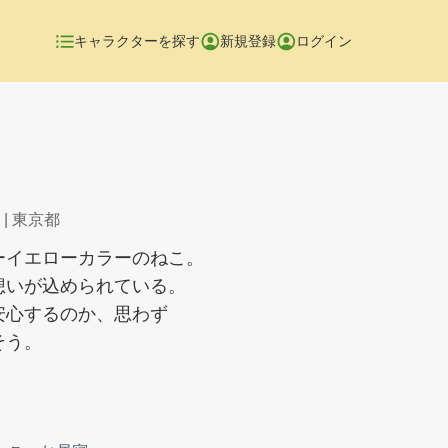
キャラクターを探す
新規登録
ログイン
| 東京都
ーイエローカラーのねこ。
想いが込められている。
安心するのか、思わず
そう。