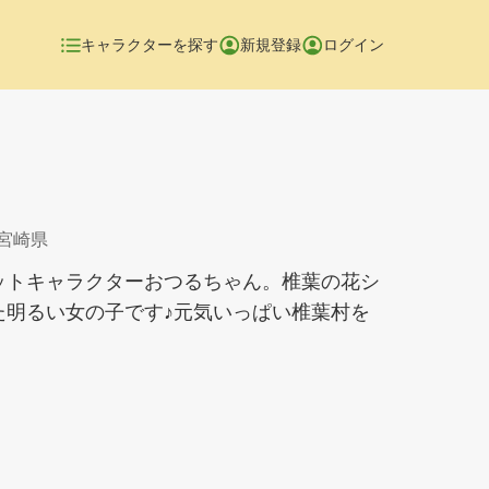
キャラクターを探す
新規登録
ログイン
 宮崎県
ットキャラクターおつるちゃん。椎葉の花シ
た明るい女の子です♪元気いっぱい椎葉村を