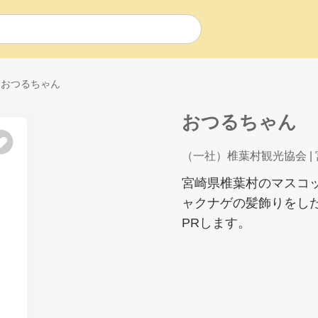
おつるちゃん
おつるちゃん
（一社）椎葉村観光協会
|
宮崎県椎葉村のマスコ
ャクナゲの髪飾りをし
PRします。