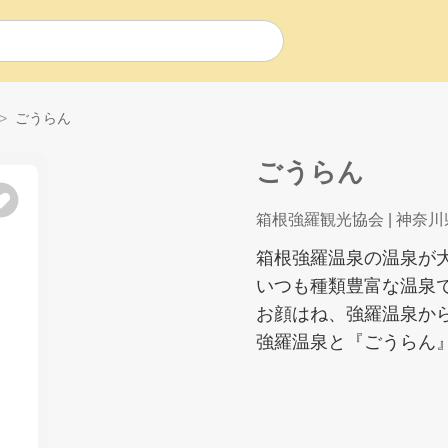
ごうらん
ごうらん
箱根強羅観光協会
| 神奈川
箱根強羅温泉の温泉が
いつも種類豊富な温泉
お顔はね、強羅温泉か
強羅温泉と『ごうらん