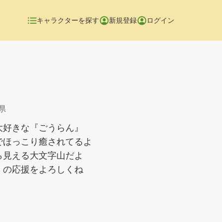
キャラクターを探す
新規登録
ログイン
県
大好きな『ごうらん』
でほっこり癒されてるよ
ら見える大文字山だよ
』の応援をよろしくね