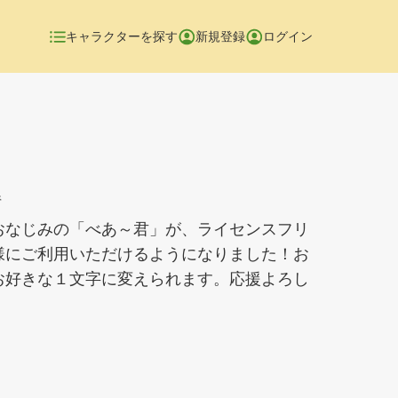
キャラクターを探す
新規登録
ログイン
県
おなじみの「べあ～君」が、ライセンスフリ
様にご利用いただけるようになりました！お
お好きな１文字に変えられます。応援よろし