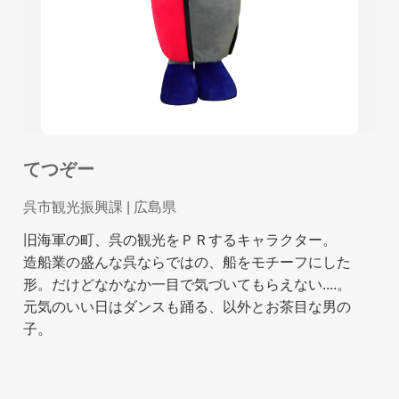
てつぞー
呉市観光振興課
| 広島県
旧海軍の町、呉の観光をＰＲするキャラクター。
造船業の盛んな呉ならではの、船をモチーフにした
形。だけどなかなか一目で気づいてもらえない....。
元気のいい日はダンスも踊る、以外とお茶目な男の
子。