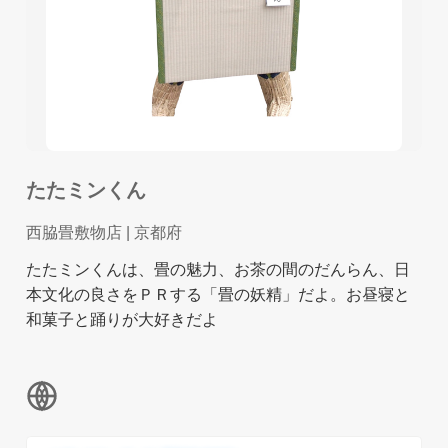
たたミンくん
西脇畳敷物店
| 京都府
たたミンくんは、畳の魅力、お茶の間のだんらん、日
本文化の良さをＰＲする「畳の妖精」だよ。お昼寝と
和菓子と踊りが大好きだよ