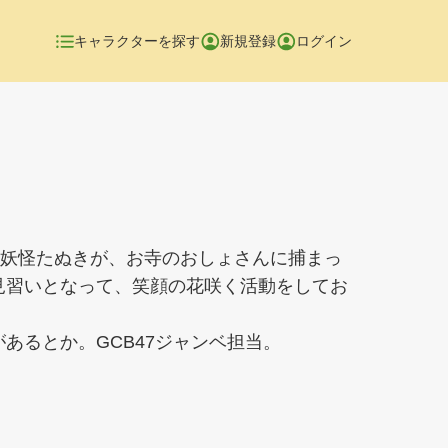
キャラクターを探す
新規登録
ログイン
の妖怪たぬきが、お寺のおしょさんに捕まっ
見習いとなって、笑顔の花咲く活動をしてお
あるとか。GCB47ジャンベ担当。