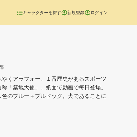
キャラクターを探す
新規登録
ログイン
都
ぶやくアラフォー。１番歴史があるスポーツ
自称「築地大使」。紙面で動画で毎日登場。
し色のブルー＋ブルドッグ。犬であることに