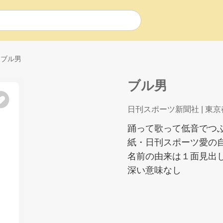
ブル男
ブル男
日刊スポーツ新聞社
| 東京
踊って歌って低音でつ
紙・日刊スポーツ愛の
名前の由来は１面見出
深い意味なし