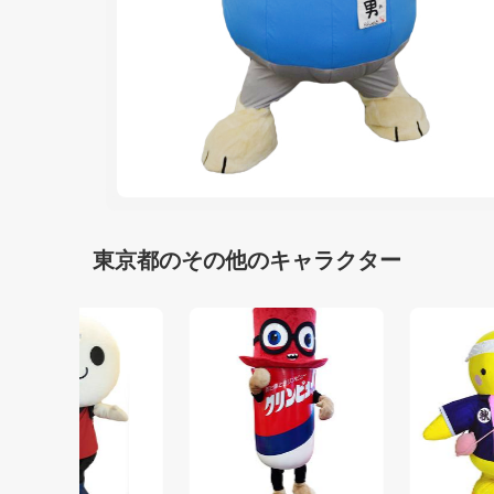
東京都のその他のキャラクター