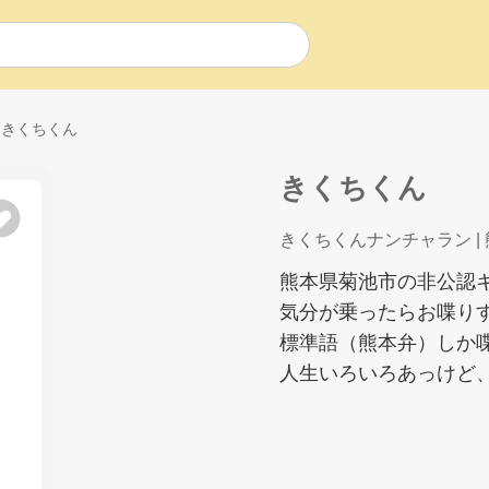
きくちくん
きくちくん
きくちくんナンチャラン
|
熊本県菊池市の非公認
気分が乗ったらお喋り
標準語（熊本弁）しか
人生いろいろあっけど