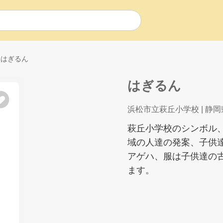
はぎるん
はぎるん
浜松市立萩丘小学校
| 静岡
萩丘小学校のシンボル
域の人達の発案、子供
アゲハ、服は子供達の
ます。