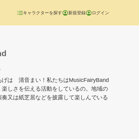
キャラクターを探す
新規登録
ログイン
nd
県
 清音まい！私たちはMusicFairyBand
く楽しさを伝える活動をしているの。地域の
演奏又は紙芝居などを披露して楽しんでいる