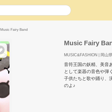
Music Fairy Band
Music Fairy Ba
MUSIC&FASHION
| 岡山
音符王国の妖精、美音あげは
として楽器の音色や弾
子供たちと歌や踊り、
のよ♪