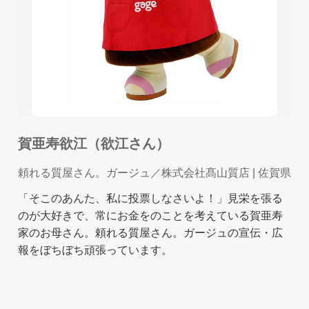
賀亜寿欲江（欲江さん）
頼れる質屋さん。ガージュ／株式会社髙山質店
| 佐賀県
「そこのあんた、私に投票しなさいよ！」見栄を張る
のが大好きで、常にお金をのことを考えている賀亜寿
家のお母さん。頼れる質屋さん。ガージュの宣伝・広
報をぼちぼち頑張っています。