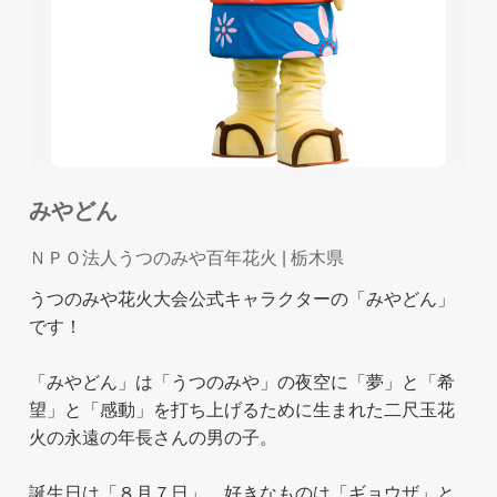
みやどん
ＮＰＯ法人うつのみや百年花火
| 栃木県
うつのみや花火大会公式キャラクターの「みやどん」
です！
「みやどん」は「うつのみや」の夜空に「夢」と「希
望」と「感動」を打ち上げるために生まれた二尺玉花
火の永遠の年長さんの男の子。
誕生日は「８月７日」、好きなものは「ギョウザ」と