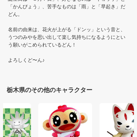
「かんぴょう」、苦手なものは「雨」と「早起き」だ
どん。
名前の由来は、花火が上がる「ドンッ」という音と、
うつのみやを思い出して楽し気持ちになるようにとい
う願いがこめられているどん！
よろしくど〜ん♪
栃木県のその他のキャラクター