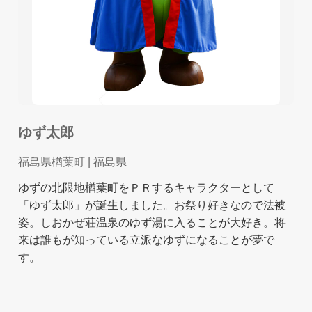
ゆず太郎
福島県楢葉町
| 福島県
ゆずの北限地楢葉町をＰＲするキャラクターとして
「ゆず太郎」が誕生しました。お祭り好きなので法被
姿。しおかぜ荘温泉のゆず湯に入ることが大好き。将
来は誰もが知っている立派なゆずになることが夢で
す。