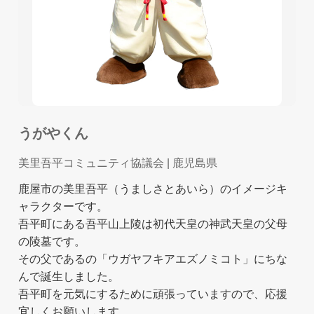
うがやくん
美里吾平コミュニティ協議会
| 鹿児島県
鹿屋市の美里吾平（うましさとあいら）のイメージキ
ャラクターです。
吾平町にある吾平山上陵は初代天皇の神武天皇の父母
の陵墓です。
その父であるの「ウガヤフキアエズノミコト」にちな
んで誕生しました。
吾平町を元気にするために頑張っていますので、応援
宜しくお願いします。