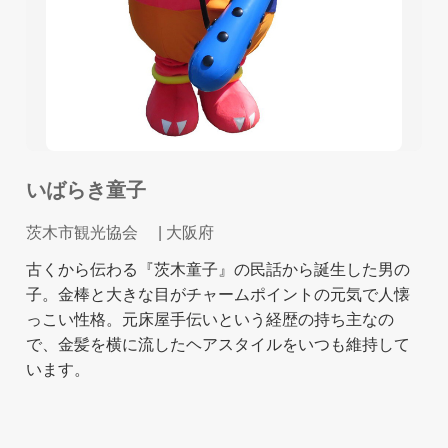
いばらき童子
茨木市観光協会
| 大阪府
古くから伝わる『茨木童子』の民話から誕生した男の
子。金棒と大きな目がチャームポイントの元気で人懐
っこい性格。元床屋手伝いという経歴の持ち主なの
で、金髪を横に流したヘアスタイルをいつも維持して
います。