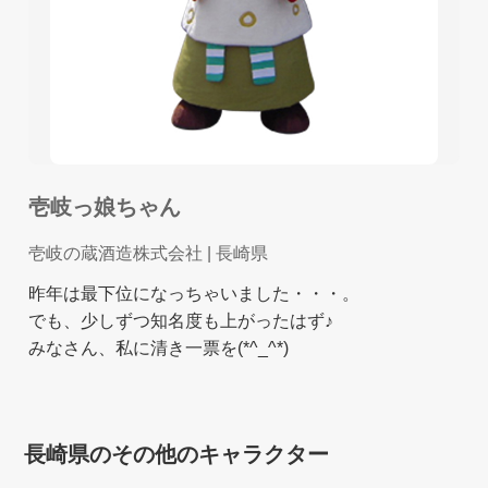
壱岐っ娘ちゃん
壱岐の蔵酒造株式会社
| 長崎県
昨年は最下位になっちゃいました・・・。
でも、少しずつ知名度も上がったはず♪
みなさん、私に清き一票を(*^_^*)
長崎県のその他のキャラクター