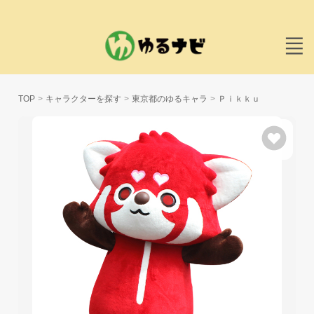
TOP
キャラクターを探す
東京都のゆるキャラ
Ｐｉｋｋｕ