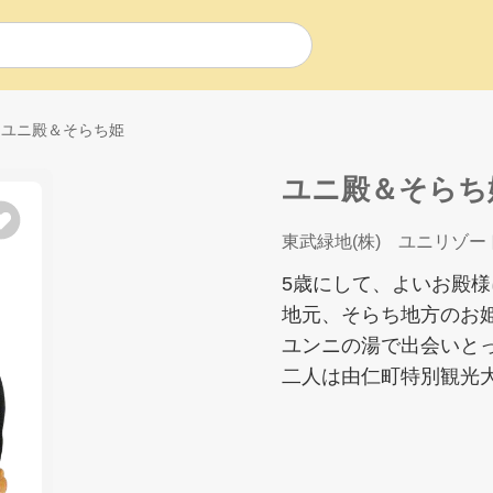
ユニ殿＆そらち姫
ユニ殿＆そらち
東武緑地(株) ユニリゾー
5歳にして、よいお殿
地元、そらち地方のお
ユンニの湯で出会いと
二人は由仁町特別観光