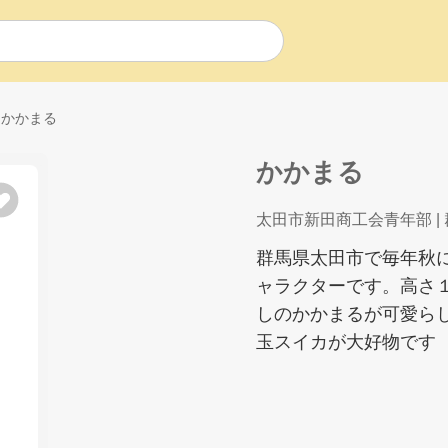
かかまる
かかまる
太田市新田商工会青年部
|
群馬県太田市で毎年秋
ャラクターです。高さ
しのかかまるが可愛ら
玉スイカが大好物です