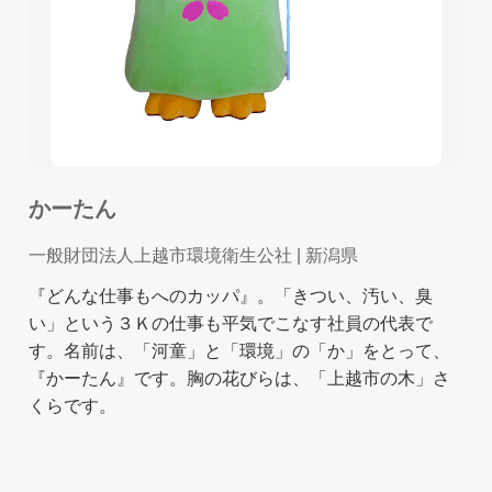
かーたん
一般財団法人上越市環境衛生公社
| 新潟県
『どんな仕事もへのカッパ』。「きつい、汚い、臭
い」という３Ｋの仕事も平気でこなす社員の代表で
す。名前は、「河童」と「環境」の「か」をとって、
『かーたん』です。胸の花びらは、「上越市の木」さ
くらです。