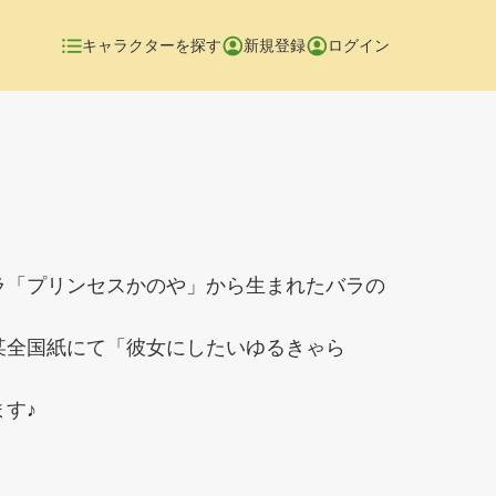
キャラクターを探す
新規登録
ログイン
ラ「プリンセスかのや」から生まれたバラの
某全国紙にて「彼女にしたいゆるきゃら
す♪