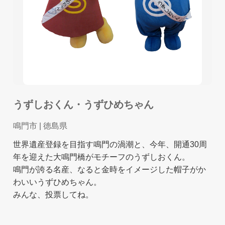
うずしおくん・うずひめちゃん
鳴門市
| 徳島県
世界遺産登録を目指す鳴門の渦潮と、今年、開通30周
年を迎えた大鳴門橋がモチーフのうずしおくん。
鳴門が誇る名産、なると金時をイメージした帽子がか
わいいうずひめちゃん。
みんな、投票してね。