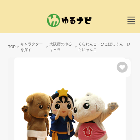
キャラクター
大阪府のゆる
くらわんこ・ひこぼしくん・ひ
TOP
を探す
キャラ
らにゃんこ